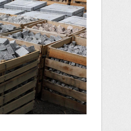
 hydroalcoolique