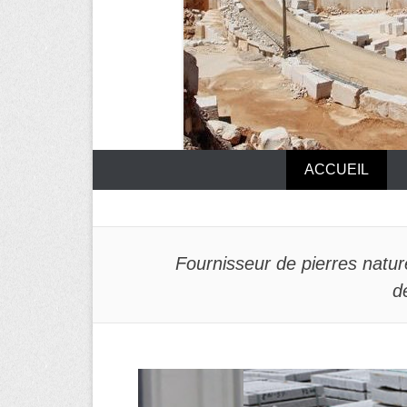
ACCUEIL
Fournisseur de pierres natu
d