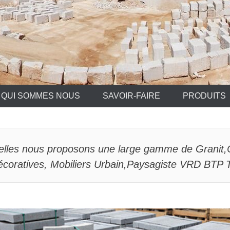
QUI SOMMES NOUS
SAVOIR-FAIRE
PRODUITS
relles nous proposons une large gamme de Granit,
écoratives, Mobiliers Urbain,Paysagiste VRD BTP 