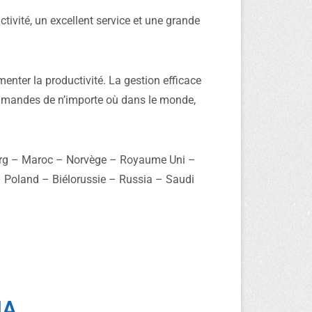
ivité, un excellent service et une grande
enter la productivité. La gestion efficace
ommandes de n’importe où dans le monde,
ourg – Maroc – Norvège – Royaume Uni –
Poland – Biélorussie – Russia – Saudi
IA