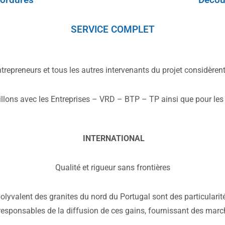
SERVICE COMPLET
entrepreneurs et tous les autres intervenants du projet considère
llons avec les Entreprises – VRD – BTP – TP ainsi que pour les 
INTERNATIONAL
Qualité et rigueur sans frontières
 polyvalent des granites du nord du Portugal sont des particular
 responsables de la diffusion de ces gains, fournissant des mar