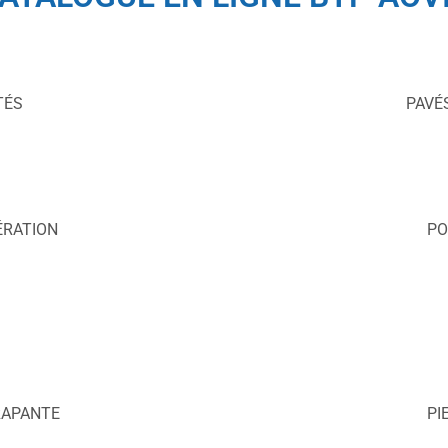
TÉS
PAVÉS
ÉRATION
PO
RAPANTE
PI