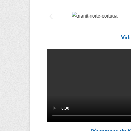
Vid
Découpage de B