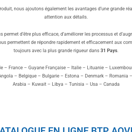
produit, nous ajoutons également les avantages d’une grande réact
attention aux détails.
 permet d’être plus efficace, d’améliorer les processus et d’augm
nous permettent de répondre rapidement et efficacement aux c
toujours avec la plus grande rigueur dans
31 Pays
.
de – France – Guyane Française – Italie – Lituanie – Luxemb
Angola – Belgique – Bulgarie – Estona – Denmark – Romania – 
Arabia – Kuwait – Libya – Tunisia – Usa – Canada
ATALOGUE EN LIGNE BTP AOV