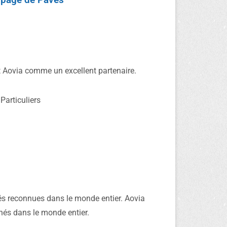
nt Aovia comme un excellent partenaire.
Particuliers
ités reconnues dans le monde entier. Aovia
chés dans le monde entier.