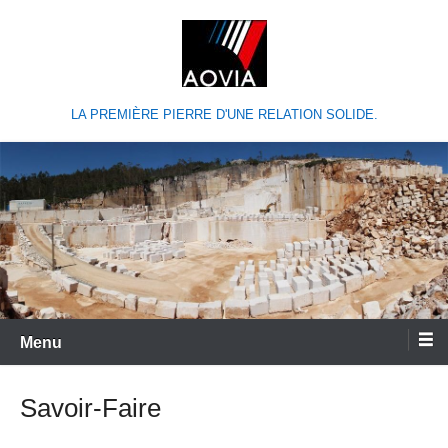
LA PREMIÈRE PIERRE D'UNE RELATION SOLIDE.
Menu
Savoir-Faire