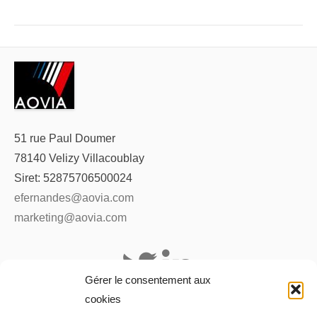
51 rue Paul Doumer
78140 Velizy Villacoublay
Siret: 52875706500024
efernandes@aovia.com
marketing@aovia.com
Gérer le consentement aux
cookies