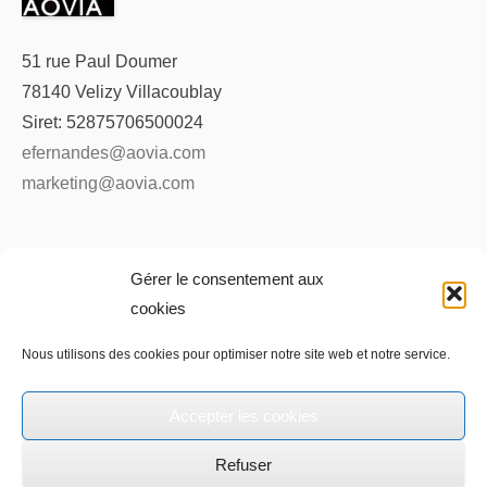
51 rue Paul Doumer
78140 Velizy Villacoublay
Siret: 52875706500024
efernandes@aovia.com
marketing@aovia.com
Gérer le consentement aux
cookies
AOVIA
Nous utilisons des cookies pour optimiser notre site web et notre service.
Pavage-Dallage- Assainissement-Granit- Calcaire-
Accepter les cookies
Marbre-Grès-Pierres décoratives-VRD-BTP-TP
Refuser