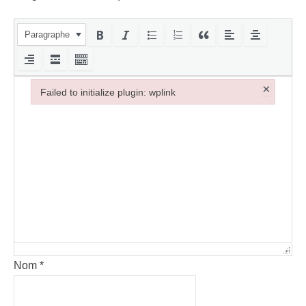
Paragraphe
×
Failed to initialize plugin: wplink
Failed to initialize plugin: wplink
Nom
*