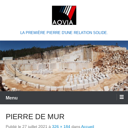
LA PREMIÈRE PIERRE D'UNE RELATION SOLIDE.
Menu
PIERRE DE MUR
Publié le
27 juillet 2021
à
326 × 184
dans
Accueil