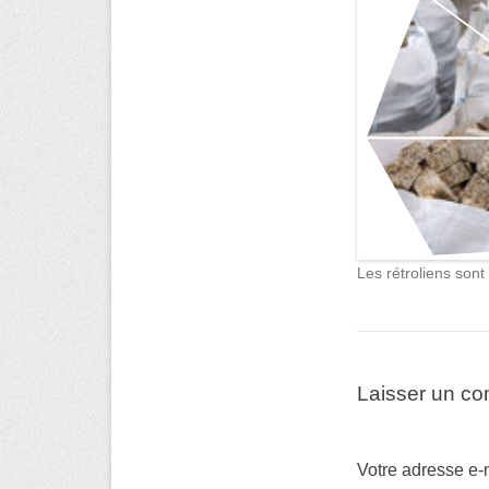
Les rétroliens son
Laisser un c
Votre adresse e-