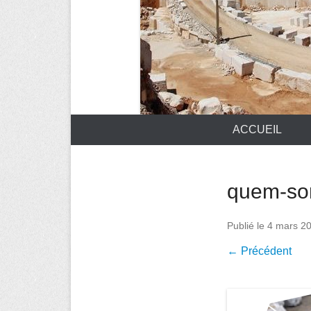
ACCUEIL
quem-so
Publié le
4 mars 2
← Précédent