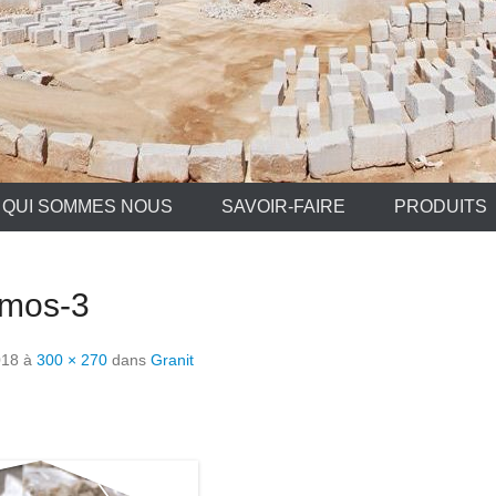
QUI SOMMES NOUS
SAVOIR-FAIRE
PRODUITS
mos-3
018
à
300 × 270
dans
Granit