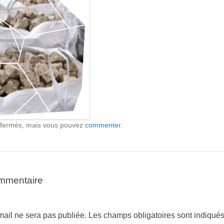
t fermés, mais vous pouvez
commenter
.
ommentaire
mail ne sera pas publiée.
Les champs obligatoires sont indiqué