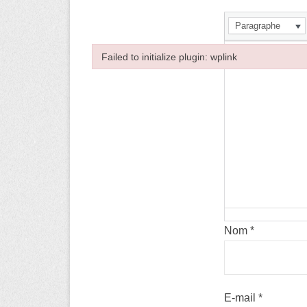
Paragraphe
Failed to initialize plugin: wplink
Failed to initialize plugin: wplink
Nom
*
E-mail
*