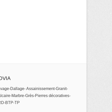
OVIA
vage-Dallage- Assainissement-Granit-
lcaire-Marbre-Grès-Pierres décoratives-
RD-BTP-TP