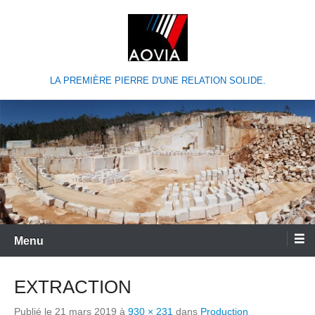
LA PREMIÈRE PIERRE D'UNE RELATION SOLIDE.
Menu
EXTRACTION
Publié le
21 mars 2019
à
930 × 231
dans
Production