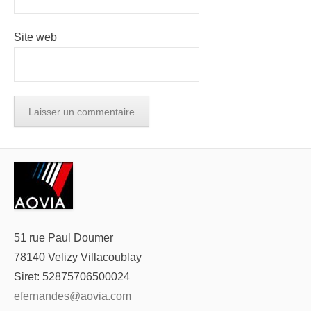
Site web
51 rue Paul Doumer
78140 Velizy Villacoublay
Siret: 52875706500024
efernandes@aovia.com