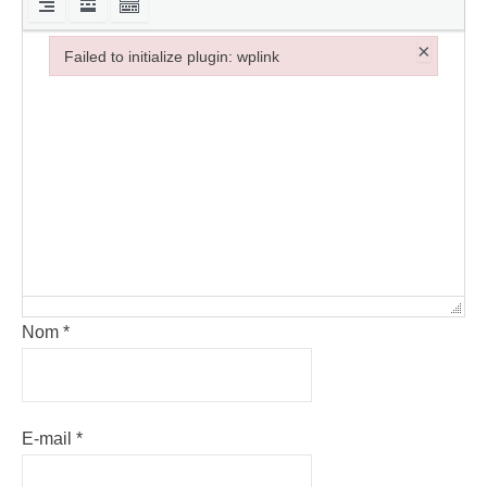
×
Failed to initialize plugin: wplink
Failed to initialize plugin: wplink
Nom
*
E-mail
*